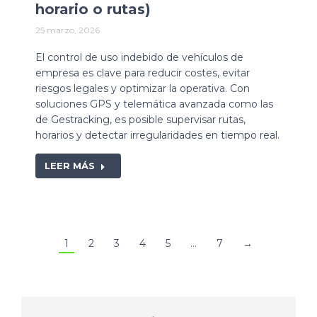
horario o rutas)
25 marzo, 2026
El control de uso indebido de vehículos de
empresa es clave para reducir costes, evitar
riesgos legales y optimizar la operativa. Con
soluciones GPS y telemática avanzada como las
de Gestracking, es posible supervisar rutas,
horarios y detectar irregularidades en tiempo real.
LEER MÁS
1
2
3
4
5
…
7
→