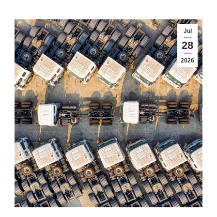
Jul
28
2026