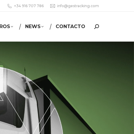
+34 916 707 786
info@gestracking.com
ROS
NEWS
CONTACTO
Buscar: