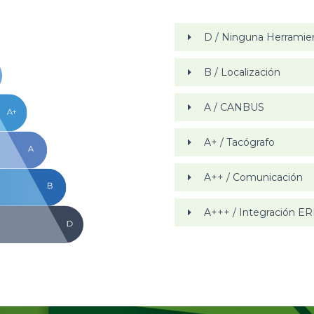
D / Ninguna Herramie
B / Localización
A / CANBUS
A+ / Tacógrafo
A++ / Comunicación
A+++ / Integración E