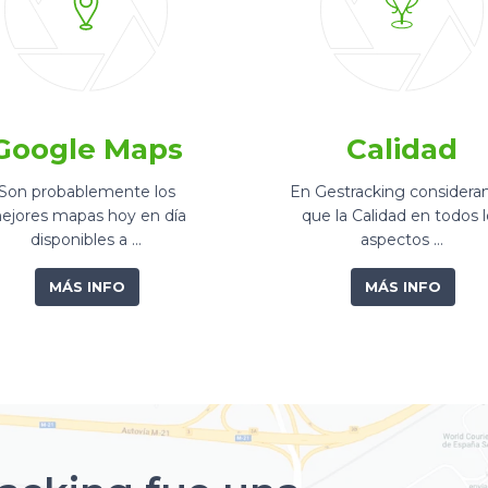
Google Maps
Calidad
Son probablemente los
En Gestracking consider
ejores mapas hoy en día
que la Calidad en todos l
disponibles a …
aspectos …
MÁS INFO
MÁS INFO