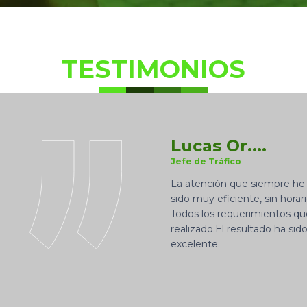
TESTIMONIOS
Lucas Or....
Jefe de Tráfico
La atención que siempre he 
sido muy eficiente, sin hora
Todos los requerimientos que
realizado.El resultado ha sid
excelente.