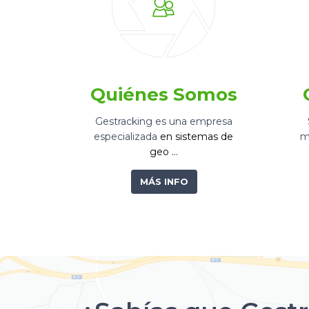
Quiénes Somos
Gestracking es una empresa
especializada
en sistemas de
m
geo …
MÁS INFO