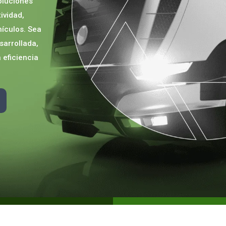
oluciones
ividad,
ículos. Sea
sarrollada,
 eficiencia