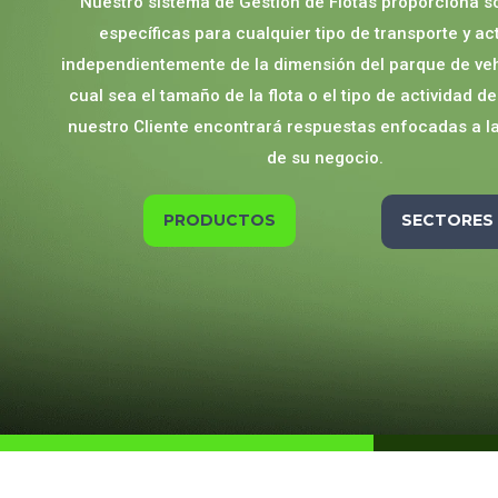
Nuestro sistema de Gestión de Flotas proporciona s
específicas para cualquier tipo de transporte y act
independientemente de la dimensión del parque de veh
cual sea el tamaño de la flota o el tipo de actividad de
nuestro Cliente encontrará respuestas enfocadas a la
de su negocio.
PRODUCTOS
SECTORES