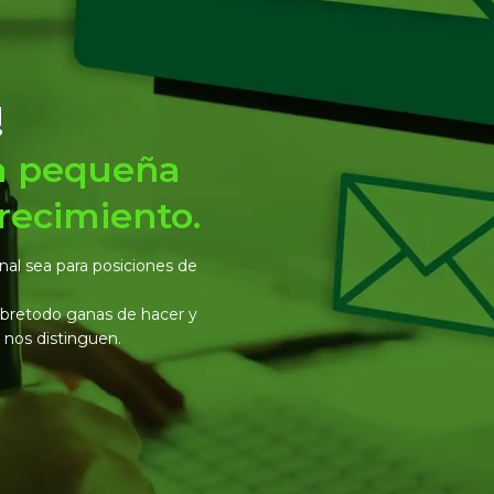
!
a pequeña
recimiento.
al sea para posiciones de
bretodo ganas de hacer y
e nos distinguen.