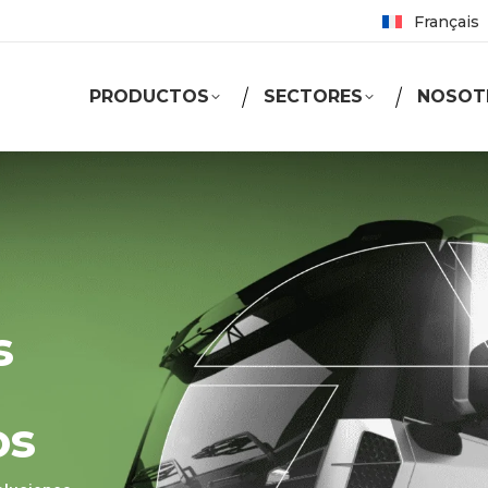
Français
PRODUCTOS
SECTORES
NOSOT
s
os