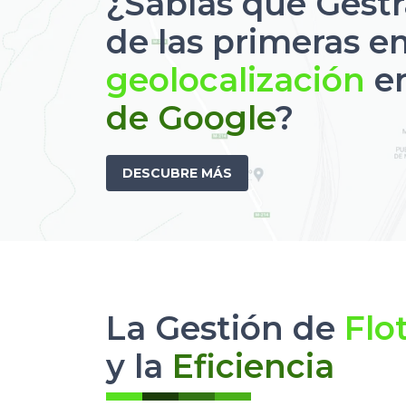
¿Sabías que Gest
de las primeras 
geolocalización
en
de Google
?
DESCUBRE MÁS
La Gestión de
Flo
y la
Eficiencia