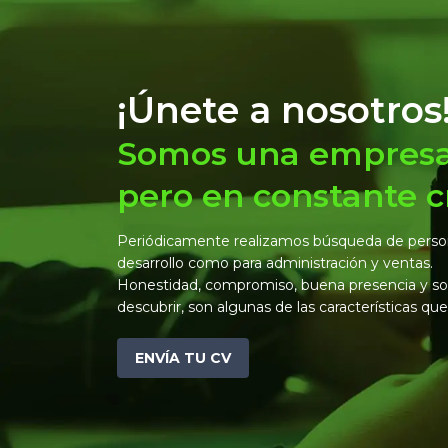
¡Únete a nosotros
Somos una empres
pero en constante c
Periódicamente realizamos búsqueda de person
desarrollo como para administración y ventas.
Honestidad, compromiso, buena presencia y so
descubrir, son algunas de las características qu
ENVÍA TU CV