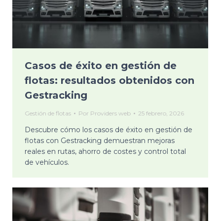
Casos de éxito en gestión de
flotas: resultados obtenidos con
Gestracking
Gestión de flotas
Por
Providers web
25 febrero, 2026
Descubre cómo los casos de éxito en gestión de
flotas con Gestracking demuestran mejoras
reales en rutas, ahorro de costes y control total
de vehículos.