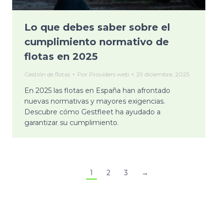
Lo que debes saber sobre el
cumplimiento normativo de
flotas en 2025
Gestión de flotas
Por
Providers web
29 diciembre, 2025
En 2025 las flotas en España han afrontado
nuevas normativas y mayores exigencias.
Descubre cómo Gestfleet ha ayudado a
garantizar su cumplimiento.
1
2
3
→