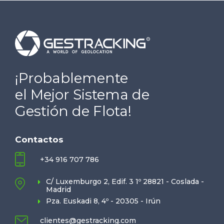
¡Probablemente
el Mejor Sistema de
Gestión de Flota!
Contactos
+34 916 707 786
C/ Luxemburgo 2, Edif. 3 1º 28821 - Coslada -
Madrid
Pza. Euskadi 8, 4º - 20305 - Irún
clientes@gestracking.com