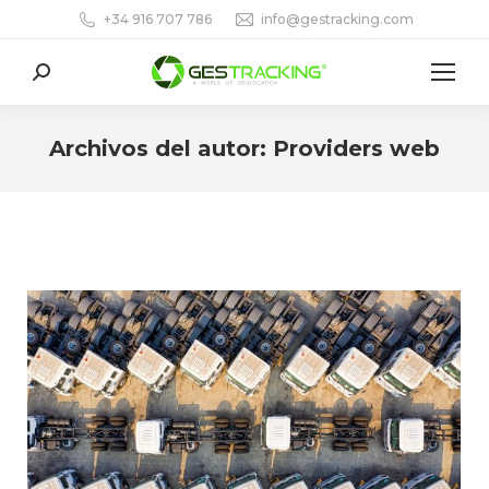
+34 916 707 786
info@gestracking.com
Buscar:
Archivos del autor:
Providers web