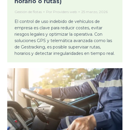
horario o rutas)
Gestión de flotas
Por
Providers web
25 marzo, 2026
El control de uso indebido de vehículos de
empresa es clave para reducir costes, evitar
riesgos legales y optimizar la operativa. Con
soluciones GPS y telemática avanzada como las
de Gestracking, es posible supervisar rutas,
horarios y detectar irregularidades en tiempo real.