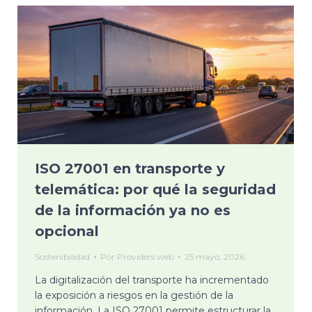
ISO 27001 en transporte y
telemática: por qué la seguridad
de la información ya no es
opcional
Sostenibilidad
Por
Providers web
25 mayo, 2026
La digitalización del transporte ha incrementado
la exposición a riesgos en la gestión de la
información. La ISO 27001 permite estructurar la