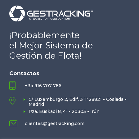
¡Probablemente
el Mejor Sistema de
Gestión de Flota!
Contactos
+34 916 707 786
C/ Luxemburgo 2, Edif. 3 1º 28821 - Coslada -
Madrid
Pza. Euskadi 8, 4º - 20305 - Irún
clientes@gestracking.com