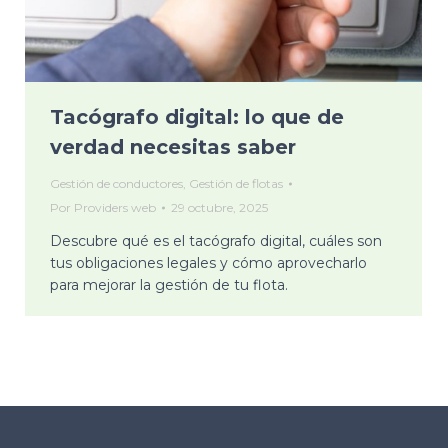
Tacógrafo digital: lo que de
verdad necesitas saber
Gestión de conductores
,
Gestión de flotas
Por
Providers web
29 octubre, 2025
Descubre qué es el tacógrafo digital, cuáles son
tus obligaciones legales y cómo aprovecharlo
para mejorar la gestión de tu flota.