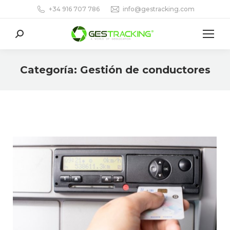
+34 916 707 786
info@gestracking.com
Buscar:
Categoría:
Gestión de conductores