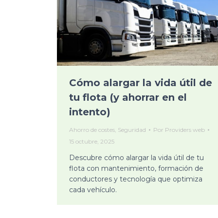
Cómo alargar la vida útil de
tu flota (y ahorrar en el
intento)
Ahorro de costes
,
Seguridad
Por
Providers web
15 octubre, 2025
Descubre cómo alargar la vida útil de tu
flota con mantenimiento, formación de
conductores y tecnología que optimiza
cada vehículo.