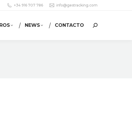
+34 916 707 786
info@gestracking.com
ROS
NEWS
CONTACTO
Buscar: