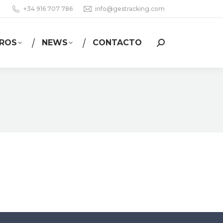
+34 916 707 786
info@gestracking.com
ROS
NEWS
CONTACTO
Buscar: