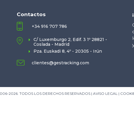
Contactos
+34 916 707 786
C/ Luxemburgo 2, Edif. 3 1º 28821 -
Coslada - Madrid
Pza. Euskadi 8, 4º - 20305 - Irún
clientes@gestracking.com
006-2026. TODOS LOS DERECHOS RESERVADOS |
AVISO LEGAL
|
COOKI