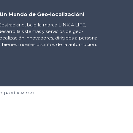
¡Un Mundo de Geo-localización!
Gestracking, bajo la marca LINK 4 LIFE,
desarrolla sistemas y servicios de geo-
localización innovadores, dirigidos a persona
y bienes móviles distintos de la automoción.
ES
|
POLÍTICAS SGSI