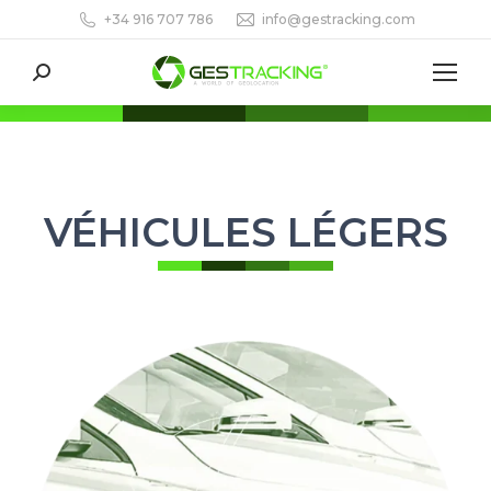
+34 916 707 786
info@gestracking.com
Search:
VÉHICULES LÉGERS