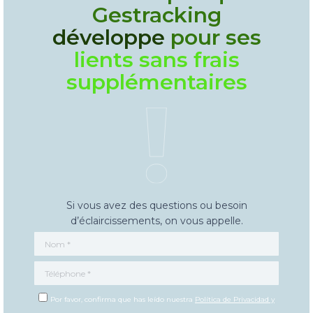
Gestracking
développe
pour ses
lients sans frais
supplémentaires
Si vous avez des questions ou besoin
d’éclaircissements, on vous appelle.
Nom *
Téléphone *
Por favor, confirma que has leído nuestra
Política de Privacidad y